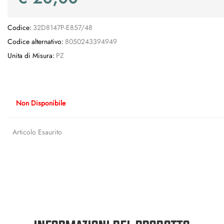
Codice:
32D8147P-E857/48
Codice alternativo:
8050243394949
Unita di Misura:
PZ
Non Disponibile
Articolo Esaurito