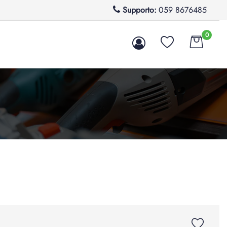
Supporto:
059 8676485
0