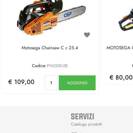
Motosega Chainsaw C c 25.4
MOTOSEGA CE
Codice:
PN2500-2B
€ 80,00
Quantità
€ 109,00
AGGIUNGI
SERVIZI
Catalogo prodotti