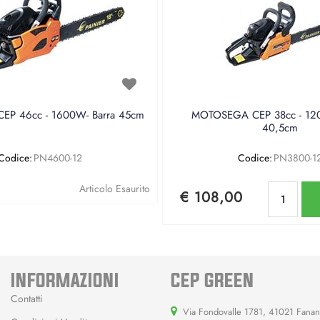
P 46cc - 1600W- Barra 45cm
MOTOSEGA CEP 38cc - 120
40,5cm
Codice:
PN4600-12
Codice:
PN3800-1
Qu
Articolo Esaurito
€ 108,00
INFORMAZIONI
CEP GREEN
Contatti
Via Fondovalle 1781, 41021 Fana