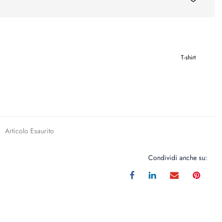
T-shirt
Articolo Esaurito
Condividi anche su: