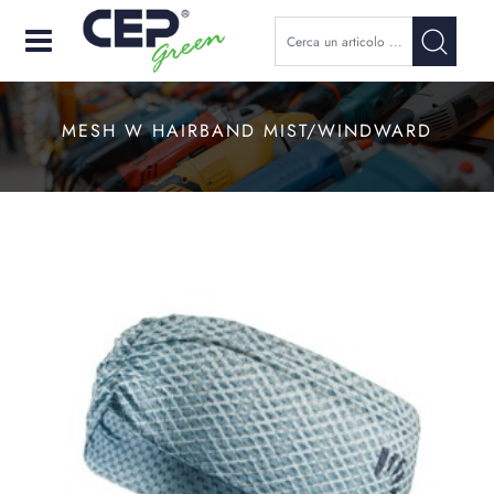
Open
MESH W HAIRBAND MIST/WINDWARD