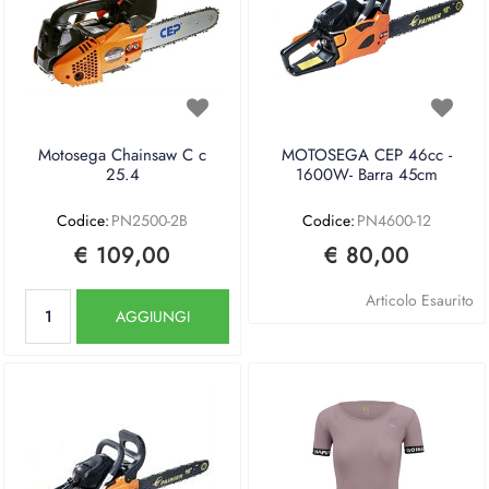
Motosega Chainsaw C c
MOTOSEGA CEP 46cc -
25.4
1600W- Barra 45cm
Codice:
PN2500-2B
Codice:
PN4600-12
€ 109,00
€ 80,00
Quantità
Articolo Esaurito
AGGIUNGI