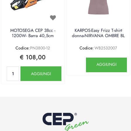
MOTOSEGA CEP 38cc -
KARPOS-Easy Frizz T-shirt
1200W- Barra 40,5cm
donna-NIRVANA OMBRE BL
Codice:
PN3800-12
Codice:
WB2532007
€ 108,00
Quantità
AGGIUNGI
Quantità
AGGIUNGI