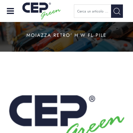
Open
MOIAZZA RETRO' H W FL PILE