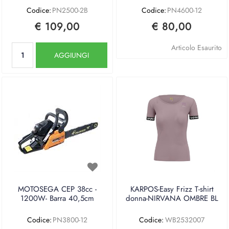
Codice:
PN2500-2B
Codice:
PN4600-12
€ 109,00
€ 80,00
Quantità
Articolo Esaurito
AGGIUNGI
MOTOSEGA CEP 38cc -
KARPOS-Easy Frizz T-shirt
1200W- Barra 40,5cm
donna-NIRVANA OMBRE BL
Codice:
PN3800-12
Codice:
WB2532007