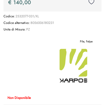
€ 140,00
Codice:
2532077-031/XL
Codice alternativo:
8056006180231
Unita di Misura:
PZ
Pile, Felpe
Non Disponibile