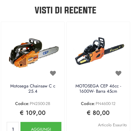
VISTI DI RECENTE
Motosega Chainsaw C c
MOTOSEGA CEP 46cc -
25.4
1600W- Barra 45cm
Codice:
PN2500-2B
Codice:
PN4600-12
€ 109,00
€ 80,00
Quantità
Articolo Esaurito
AGGIUNGI