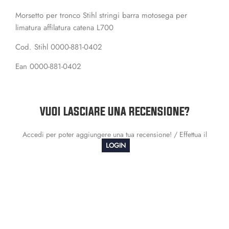
Morsetto per tronco Stihl stringi barra motosega per
limatura affilatura catena L700
Cod. Stihl 0000-881-0402
Ean 0000-881-0402
VUOI LASCIARE UNA RECENSIONE?
Accedi per poter aggiungere una tua recensione! / Effettua il
LOGIN