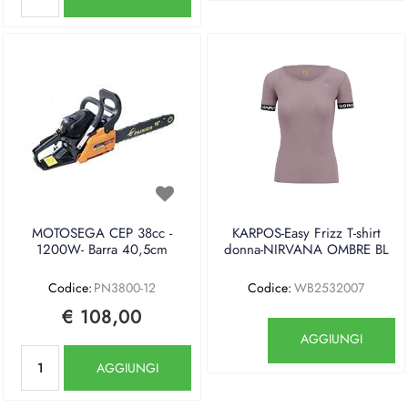
MOTOSEGA CEP 38cc -
KARPOS-Easy Frizz T-shirt
1200W- Barra 40,5cm
donna-NIRVANA OMBRE BL
Codice:
PN3800-12
Codice:
WB2532007
€ 108,00
Quantità
AGGIUNGI
Quantità
AGGIUNGI