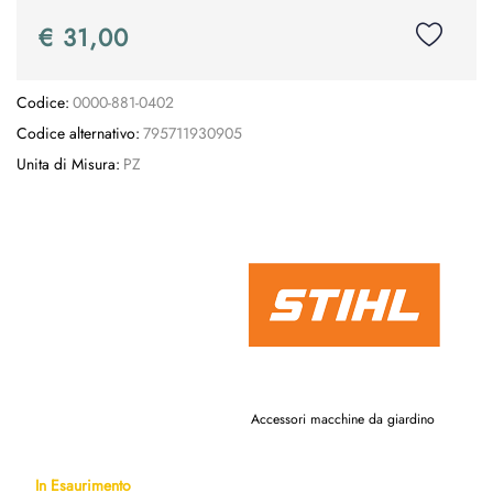
€ 31,00
Codice:
0000-881-0402
Codice alternativo:
795711930905
Unita di Misura:
PZ
Accessori macchine da giardino
In Esaurimento