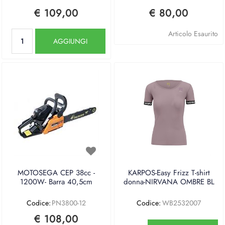
€ 109,00
€ 80,00
Quantità
Articolo Esaurito
AGGIUNGI
MOTOSEGA CEP 38cc -
KARPOS-Easy Frizz T-shirt
1200W- Barra 40,5cm
donna-NIRVANA OMBRE BL
Codice:
PN3800-12
Codice:
WB2532007
€ 108,00
Quantità