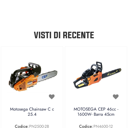
VISTI DI RECENTE
Motosega Chainsaw C c
MOTOSEGA CEP 46cc -
25.4
1600W- Barra 45cm
Codice:
PN2500-2B
Codice:
PN4600-12