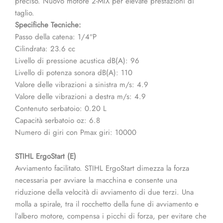
preciso. Nuovo motore 2-MIX per elevate prestazioni di
taglio.
Specifiche Tecniche:
Passo della catena: 1/4″P
Cilindrata: 23.6 cc
Livello di pressione acustica dB(A): 96
Livello di potenza sonora dB(A): 110
Valore delle vibrazioni a sinistra m/s: 4.9
Valore delle vibrazioni a destra m/s: 4.9
Contenuto serbatoio: 0.20 L
Capacità serbatoio oz: 6.8
Numero di giri con Pmax giri: 10000
STIHL ErgoStart (E)
Avviamento facilitato. STIHL ErgoStart dimezza la forza
necessaria per avviare la macchina e consente una
riduzione della velocità di avviamento di due terzi. Una
molla a spirale, tra il rocchetto della fune di avviamento e
l’albero motore, compensa i picchi di forza, per evitare che