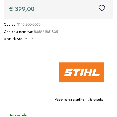
€ 399,00
Codice:
1146-200-0056
Codice alternativo:
886661851805
Unita di Misura:
PZ
Macchine da giardino
Motoseghe
Disponibile