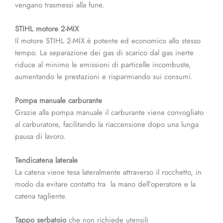
vengano trasmessi alla fune.
STIHL motore 2-MIX
Il motore STIHL 2-MIX è potente ed economico allo stesso
tempo. La separazione dei gas di scarico dal gas inerte
riduce al minimo le emissioni di particelle incombuste,
aumentando le prestazioni e risparmiando sui consumi.
Pompa manuale carburante
Grazie alla pompa manuale il carburante viene convogliato
al carburatore, facilitando la riaccensione dopo una lunga
pausa di lavoro.
Tendicatena laterale
La catena viene tesa lateralmente attraverso il rocchetto, in
modo da evitare contatto tra la mano dell’operatore e la
catena tagliente.
Tappo serbatoio
che non richiede utensili