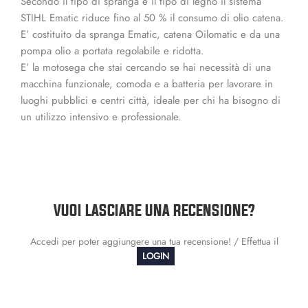
Secondo il tipo di spranga e il tipo di legno il sistema
STIHL Ematic riduce fino al 50 % il consumo di olio catena.
E’ costituito da spranga Ematic, catena Oilomatic e da una
pompa olio a portata regolabile e ridotta.
E’ la motosega che stai cercando se hai necessità di una
macchina funzionale, comoda e a batteria per lavorare in
luoghi pubblici e centri città, ideale per chi ha bisogno di
un utilizzo intensivo e professionale.
VUOI LASCIARE UNA RECENSIONE?
Accedi per poter aggiungere una tua recensione! / Effettua il
LOGIN