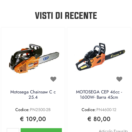
VISTI DI RECENTE
Motosega Chainsaw C c
MOTOSEGA CEP 46cc -
25.4
1600W- Barra 45cm
Codice:
PN2500-2B
Codice:
PN4600-12
€ 109,00
€ 80,00
Quantità
Articolo Esaurito