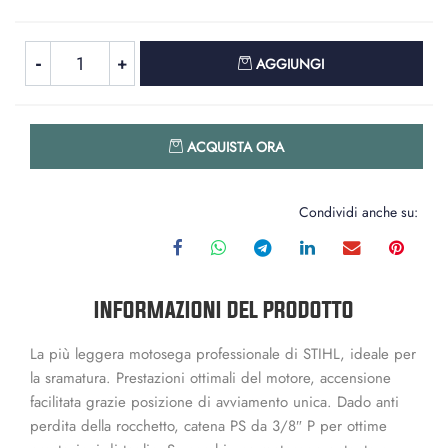
Quantità
AGGIUNGI
Quantità
ACQUISTA ORA
Condividi anche su:
INFORMAZIONI DEL PRODOTTO
La più leggera motosega professionale di STIHL, ideale per
la sramatura. Prestazioni ottimali del motore, accensione
facilitata grazie posizione di avviamento unica. Dado anti
perdita della rocchetto, catena PS da 3/8″ P per ottime