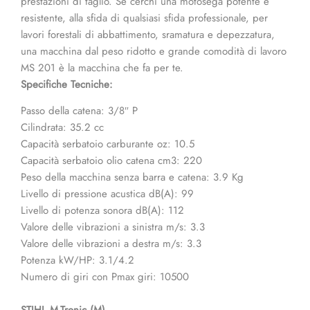
prestazioni di taglio. Se cerchi una motosega potente e
resistente, alla sfida di qualsiasi sfida professionale, per
lavori forestali di abbattimento, sramatura e depezzatura,
una macchina dal peso ridotto e grande comodità di lavoro
MS 201 è la macchina che fa per te.
Specifiche Tecniche:
Passo della catena: 3/8″ P
Cilindrata: 35.2 cc
Capacità serbatoio carburante oz: 10.5
Capacità serbatoio olio catena cm3: 220
Peso della macchina senza barra e catena: 3.9 Kg
Livello di pressione acustica dB(A): 99
Livello di potenza sonora dB(A): 112
Valore delle vibrazioni a sinistra m/s: 3.3
Valore delle vibrazioni a destra m/s: 3.3
Potenza kW/HP: 3.1/4.2
Numero di giri con Pmax giri: 10500