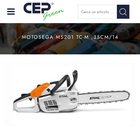
Open
MOTOSEGA MS201 TC-M ,35CM/14