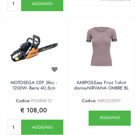
AGGIUNGI
MOTOSEGA CEP 38cc -
KARPOS-Easy Frizz T-shirt
1200W- Barra 40,5cm
donna-NIRVANA OMBRE BL
Codice:
PN3800-12
Codice:
WB2532007
€ 108,00
Quantità
AGGIUNGI
Quantità
AGGIUNGI