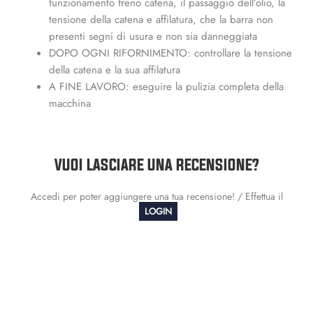
funzionamento freno catena, il passaggio dell’olio, la
tensione della catena e affilatura, che la barra non
presenti segni di usura e non sia danneggiata
DOPO OGNI RIFORNIMENTO: controllare la tensione
della catena e la sua affilatura
A FINE LAVORO: eseguire la pulizia completa della
macchina
VUOI LASCIARE UNA RECENSIONE?
Accedi per poter aggiungere una tua recensione! / Effettua il
LOGIN