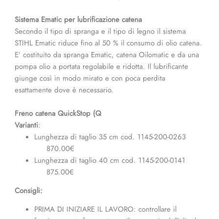
Sistema Ematic per lubrificazione catena
Secondo il tipo di spranga e il tipo di legno il sistema
STIHL Ematic riduce fino al 50 % il consumo di olio catena.
E’ costituito da spranga Ematic, catena Oilomatic e da una
pompa olio a portata regolabile e ridotta. Il lubrificante
giunge così in modo mirato e con poca perdita
esattamente dove è necessario.
Freno catena QuickStop (Q
Varianti
:
Lunghezza di taglio 35 cm cod. 1145-200-0263
870.00€
Lunghezza di taglio 40 cm cod. 1145-200-0141
875.00€
Consigli:
PRIMA DI INIZIARE IL LAVORO: controllare il