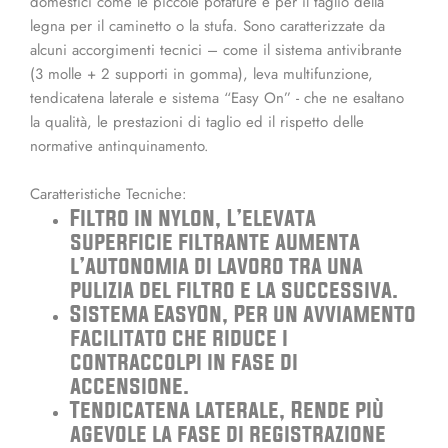
domestici come le piccole potature e per il taglio della
legna per il caminetto o la stufa. Sono caratterizzate da
alcuni accorgimenti tecnici – come il sistema antivibrante
(3 molle + 2 supporti in gomma), leva multifunzione,
tendicatena laterale e sistema “Easy On” - che ne esaltano
la qualità, le prestazioni di taglio ed il rispetto delle
normative antinquinamento.
Caratteristiche Tecniche:
Filtro in nylon, L’elevata
superficie filtrante aumenta
l’autonomia di lavoro tra una
pulizia del filtro e la successiva.
Sistema EasyOn, Per un avviamento
facilitato che riduce i
contraccolpi in fase di
accensione.
Tendicatena laterale, Rende più
agevole la fase di registrazione