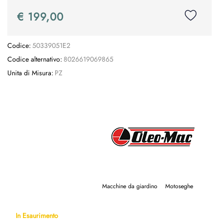
€ 199,00
Codice:
50339051E2
Codice alternativo:
8026619069865
Unita di Misura:
PZ
Macchine da giardino
Motoseghe
In Esaurimento