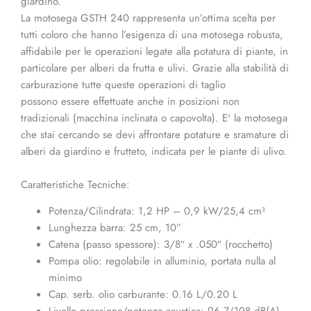
giardino.
La motosega GSTH 240 rappresenta un’ottima scelta per
tutti coloro che hanno l’esigenza di una motosega robusta,
affidabile per le operazioni legate alla potatura di piante, in
particolare per alberi da frutta e ulivi. Grazie alla stabilità di
carburazione tutte queste operazioni di taglio
possono essere effettuate anche in posizioni non
tradizionali (macchina inclinata o capovolta). E' la motosega
che stai cercando se devi affrontare potature e sramature di
alberi da giardino e frutteto, indicata per le piante di ulivo.
Caratteristiche Tecniche:
Potenza/Cilindrata: 1,2 HP – 0,9 kW/25,4 cm³
Lunghezza barra: 25 cm, 10”
Catena (passo spessore): 3/8″ x .050″ (rocchetto)
Pompa olio: regolabile in alluminio, portata nulla al
minimo
Cap. serb. olio carburante: 0.16 L/0.20 L