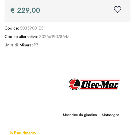
€ 229,00
Codice:
50359001E5
Codice alternativo:
8026619078645
Unita di Misura:
PZ
Macchine da giardino
Motoseghe
In Esaurimento