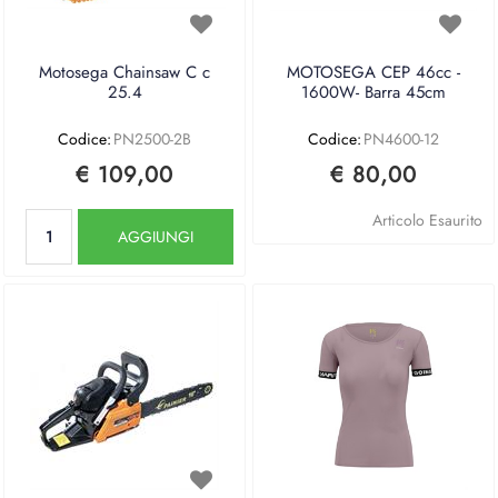
Motosega Chainsaw C c
MOTOSEGA CEP 46cc -
25.4
1600W- Barra 45cm
Codice:
PN2500-2B
Codice:
PN4600-12
€ 109,00
€ 80,00
Quantità
Articolo Esaurito
AGGIUNGI