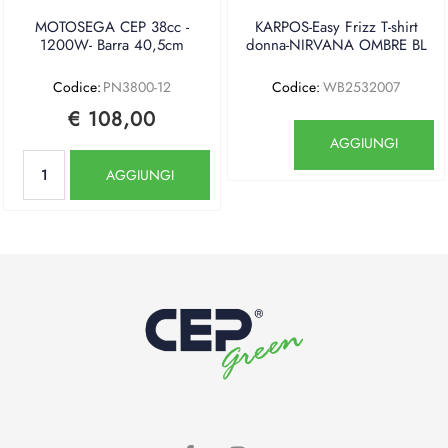
MOTOSEGA CEP 38cc -
KARPOS-Easy Frizz T-shirt
1200W- Barra 40,5cm
donna-NIRVANA OMBRE BL
Codice:
PN3800-12
Codice:
WB2532007
€ 108,00
Quantità
AGGIUNGI
Quantità
AGGIUNGI