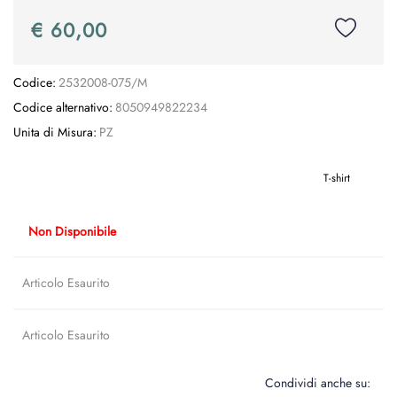
€ 60,00
Codice:
2532008-075/M
Codice alternativo:
8050949822234
Unita di Misura:
PZ
T-shirt
Non Disponibile
Articolo Esaurito
Articolo Esaurito
Condividi anche su: