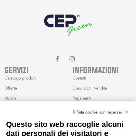
SERVIZI
INFORMAZIONI
Catalogo prodotti
Contatti
Offerte
Condizioni Vendita
Novità
Pagamenti
Marchi
Rifiuta cookie non necessari ✕
Modalità Reso
Questo sito web raccoglie alcuni
Wishlist
dati personali dei visitatori e