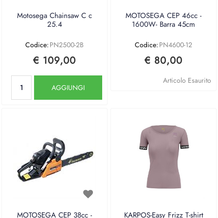
Motosega Chainsaw C c
MOTOSEGA CEP 46cc -
25.4
1600W- Barra 45cm
Codice:
PN2500-2B
Codice:
PN4600-12
€ 109,00
€ 80,00
Quantità
Articolo Esaurito
AGGIUNGI
MOTOSEGA CEP 38cc -
KARPOS-Easy Frizz T-shirt