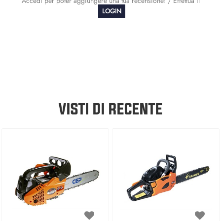
Accedi per poter aggiungere una tua recensione! / Effettua il
LOGIN
VISTI DI RECENTE