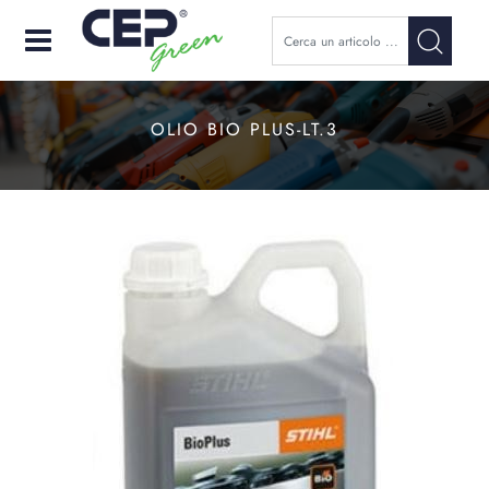
Open
OLIO BIO PLUS-LT.3