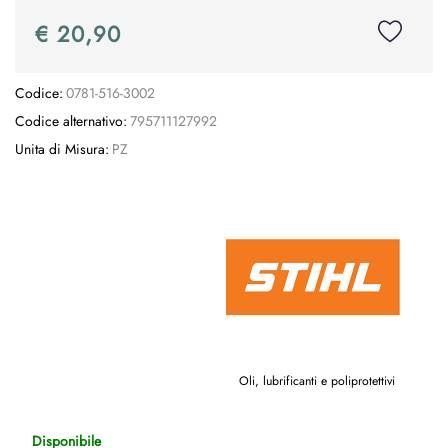
€ 20,90
Codice:
0781-516-3002
Codice alternativo:
795711127992
Unita di Misura:
PZ
Oli, lubrificanti e poliprotettivi
Disponibile