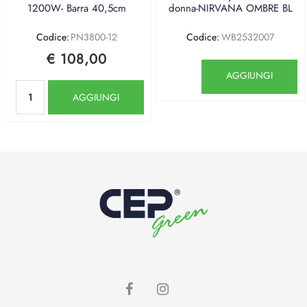
1200W- Barra 40,5cm
donna-NIRVANA OMBRE BL
Codice:
PN3800-12
Codice:
WB2532007
€ 108,00
Quantità
AGGIUNGI
Quantità
AGGIUNGI