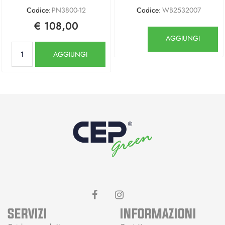
Codice:
PN3800-12
Codice:
WB2532007
€ 108,00
Quantità
AGGIUNGI
Quantità
AGGIUNGI
SERVIZI
INFORMAZIONI