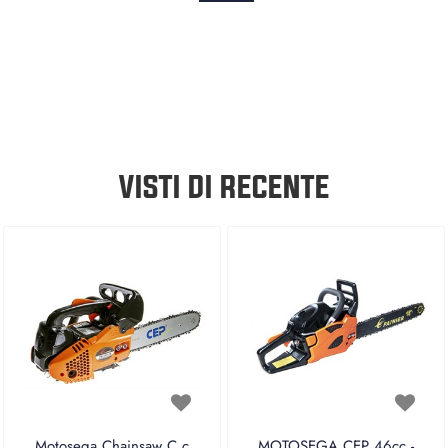
VISTI DI RECENTE
Motosega Chainsaw C c
MOTOSEGA CEP 46cc -