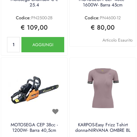
25.4
1600W- Barra 45cm
Codice:
PN2500-2B
Codice:
PN4600-12
€ 109,00
€ 80,00
Quantità
Articolo Esaurito
AGGIUNGI
MOTOSEGA CEP 38cc -
KARPOS-Easy Frizz T-shirt
1200W- Barra 40,5cm
donna-NIRVANA OMBRE BL