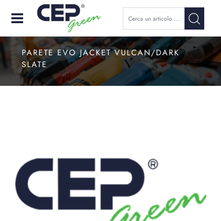
Open
PARETE EVO JACKET VULCAN/DARK
SLATE