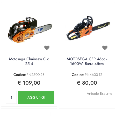
Motosega Chainsaw C c
MOTOSEGA CEP 46cc -
25.4
1600W- Barra 45cm
Codice:
PN2500-2B
Codice:
PN4600-12
€ 109,00
€ 80,00
Quantità
Articolo Esaurito
AGGIUNGI