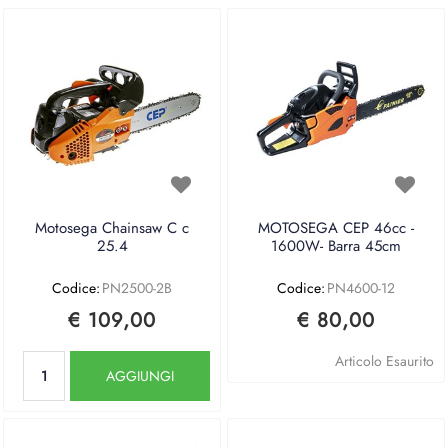
Motosega Chainsaw C c
MOTOSEGA CEP 46cc -
25.4
1600W- Barra 45cm
Codice:
PN2500-2B
Codice:
PN4600-12
€ 109,00
€ 80,00
Quantità
Articolo Esaurito
AGGIUNGI