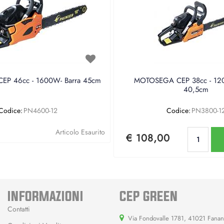
P 46cc - 1600W- Barra 45cm
MOTOSEGA CEP 38cc - 120
40,5cm
Codice:
PN4600-12
Codice:
PN3800-1
Qu
Articolo Esaurito
€ 108,00
INFORMAZIONI
CEP GREEN
Contatti
Via Fondovalle 1781, 41021 Fana