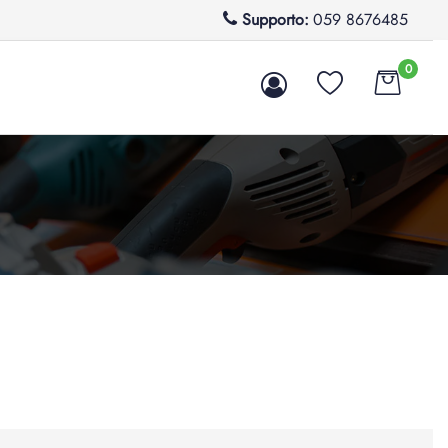
Supporto:
059 8676485
0