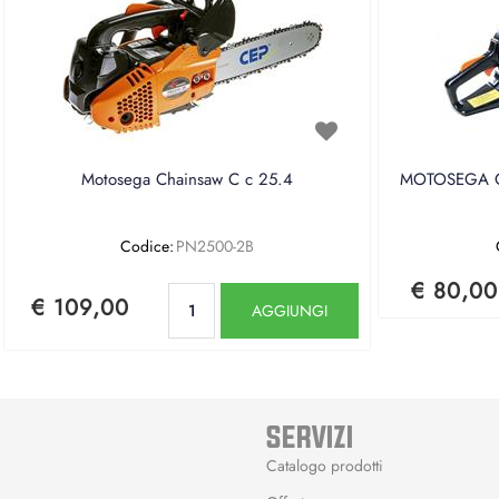
Motosega Chainsaw C c 25.4
MOTOSEGA CE
Codice:
PN2500-2B
€ 80,00
Quantità
€ 109,00
AGGIUNGI
SERVIZI
Catalogo prodotti