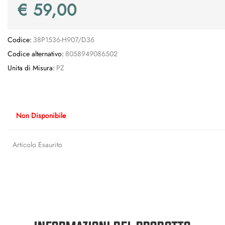
€ 59,00
Codice:
38P1536-H907/D36
Codice alternativo:
8058949086502
Unita di Misura:
PZ
Non Disponibile
Articolo Esaurito