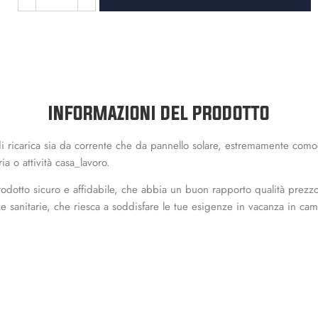
INFORMAZIONI DEL PRODOTTO
i ricarica sia da corrente che da pannello solare, estremamente comodo
a o attività casa_lavoro.
prodotto sicuro e affidabile, che abbia un buon rapporto qualità prez
nze sanitarie, che riesca a soddisfare le tue esigenze in vacanza in ca