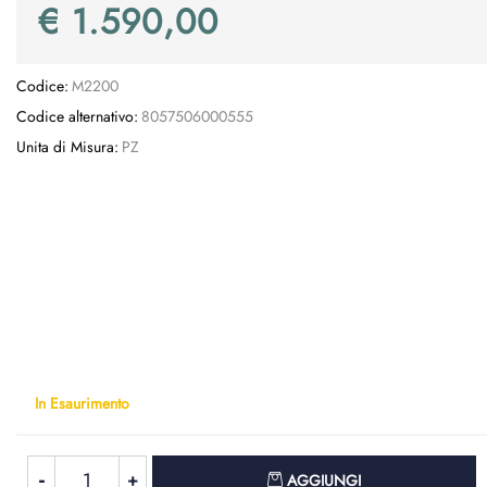
€ 1.590,00
Codice:
M2200
Codice alternativo:
8057506000555
Unita di Misura:
PZ
In Esaurimento
Quantità
AGGIUNGI