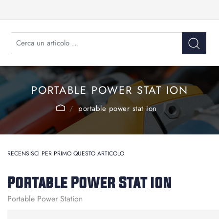
PORTABLE POWER STAT ION
portable power stat ion
RECENSISCI PER PRIMO QUESTO ARTICOLO
Portable Power Stat ion
Portable Power Station