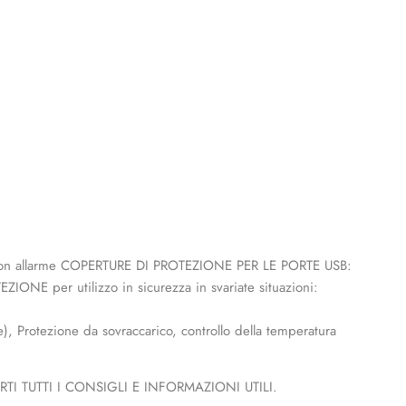
to con allarme COPERTURE DI PROTEZIONE PER LE PORTE USB:
ZIONE per utilizzo in sicurezza in svariate situazioni:
), Protezione da sovraccarico, controllo della temperatura
I TUTTI I CONSIGLI E INFORMAZIONI UTILI.