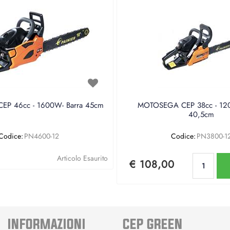
P 46cc - 1600W- Barra 45cm
MOTOSEGA CEP 38cc - 120
40,5cm
Codice:
PN4600-12
Codice:
PN3800-1
Qu
Articolo Esaurito
€ 108,00
INFORMAZIONI
CEP GREEN