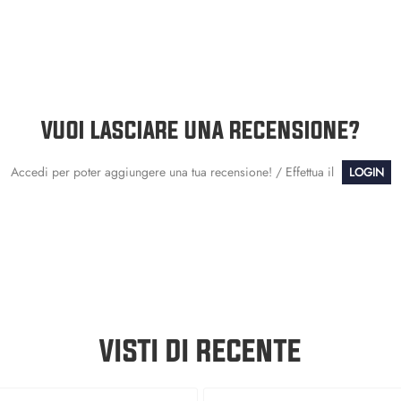
VUOI LASCIARE UNA RECENSIONE?
Accedi per poter aggiungere una tua recensione! / Effettua il
LOGIN
VISTI DI RECENTE