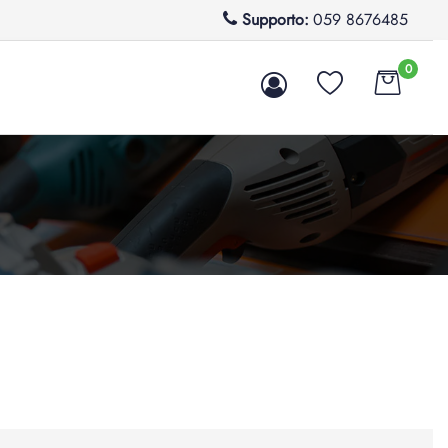
Supporto:
059 8676485
0