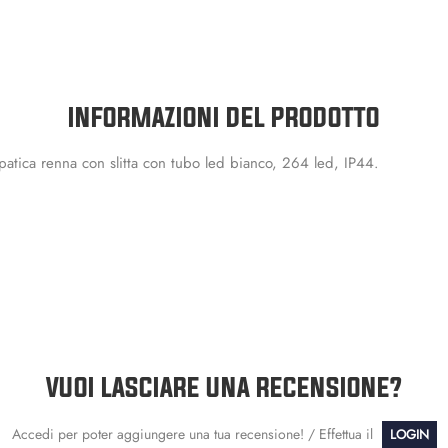
INFORMAZIONI DEL PRODOTTO
patica renna con slitta con tubo led bianco, 264 led, IP44.
VUOI LASCIARE UNA RECENSIONE?
Accedi per poter aggiungere una tua recensione! / Effettua il
LOGIN