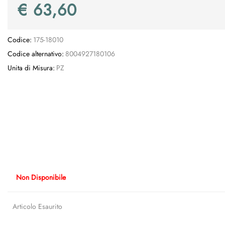
€ 63,60
Codice:
175-18010
Codice alternativo:
8004927180106
Unita di Misura:
PZ
Non Disponibile
Articolo Esaurito