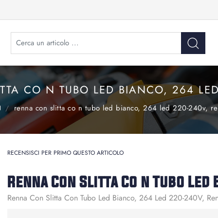
TTA CO N TUBO LED BIANCO, 264 LED
renna con slitta co n tubo led bianco, 264 led 220-240v, r
RECENSISCI PER PRIMO QUESTO ARTICOLO
Renna Con Slitta Co n Tubo Led
Renna Con Slitta Con Tubo Led Bianco, 264 Led 220-240V, Re