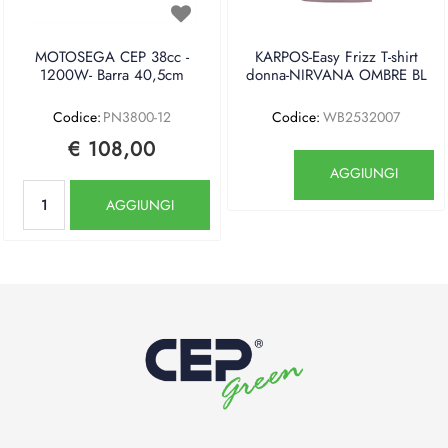
MOTOSEGA CEP 38cc -
KARPOS-Easy Frizz T-shirt
1200W- Barra 40,5cm
donna-NIRVANA OMBRE BL
Codice:
PN3800-12
Codice:
WB2532007
€ 108,00
Quantità
AGGIUNGI
Quantità
AGGIUNGI