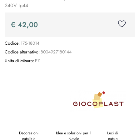
240V Ip44
€ 42,00
Codice:
175-18014
Codice alternativo:
8004927180144
Unita di Misura:
PZ
Decorazioni
Idee e soluzioni per il
Luci di
natalizie
Natale
natale