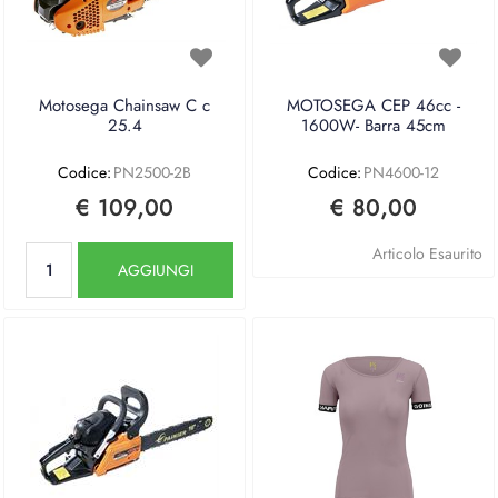
Motosega Chainsaw C c
MOTOSEGA CEP 46cc -
25.4
1600W- Barra 45cm
Codice:
PN2500-2B
Codice:
PN4600-12
€ 109,00
€ 80,00
Quantità
Articolo Esaurito
AGGIUNGI