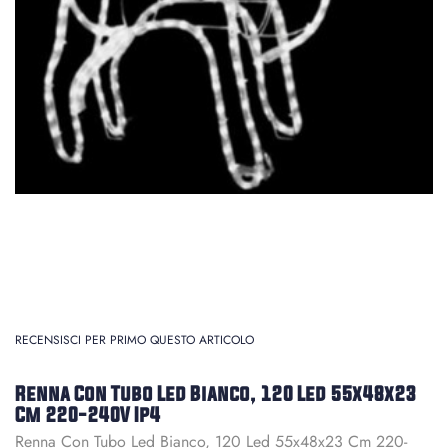
RECENSISCI PER PRIMO QUESTO ARTICOLO
Renna Con Tubo Led Bianco, 120 Led 55x48x23
Cm 220-240V Ip4
Renna Con Tubo Led Bianco, 120 Led 55x48x23 Cm 220-