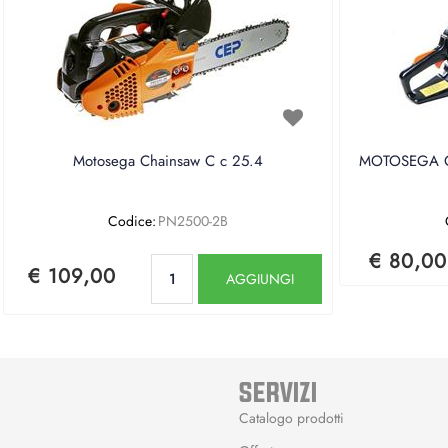
Motosega Chainsaw C c 25.4
MOTOSEGA CE
Codice:
PN2500-2B
€ 80,00
Quantità
€ 109,00
AGGIUNGI
SERVIZI
Catalogo prodotti