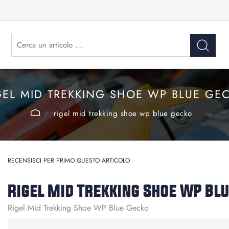
GEL MID TREKKING SHOE WP BLUE GE
rigel mid trekking shoe wp blue gecko
RECENSISCI PER PRIMO QUESTO ARTICOLO
Rigel Mid Trekking Shoe WP Bl
Rigel Mid Trekking Shoe WP Blue Gecko