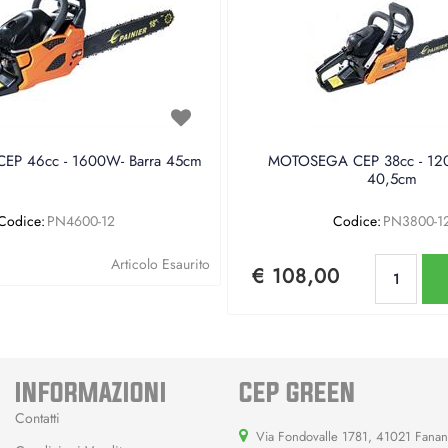
P 46cc - 1600W- Barra 45cm
MOTOSEGA CEP 38cc - 120
40,5cm
Codice:
PN4600-12
Codice:
PN3800-1
Qu
Articolo Esaurito
€ 108,00
INFORMAZIONI
CEP GREEN
Contatti
Via Fondovalle 1781, 41021 Fana