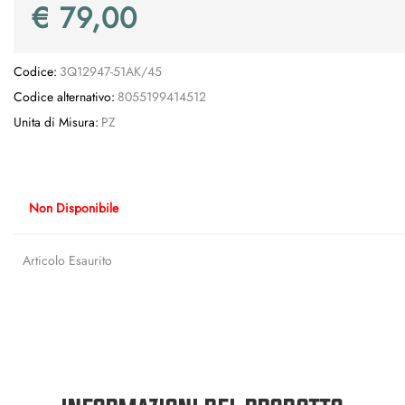
€ 79,00
Codice:
3Q12947-51AK/45
Codice alternativo:
8055199414512
Unita di Misura:
PZ
Non Disponibile
Articolo Esaurito