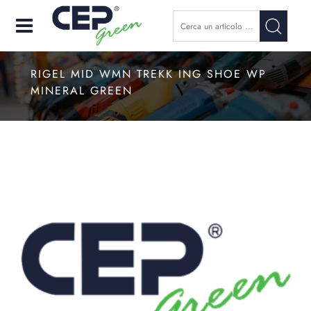
Open
RIGEL MID WMN TREKK ING SHOE WP
MINERAL GREEN