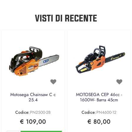
VISTI DI RECENTE
Motosega Chainsaw C c
MOTOSEGA CEP 46cc -
25.4
1600W- Barra 45cm
Codice:
PN2500-2B
Codice:
PN4600-12
€ 109,00
€ 80,00