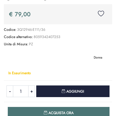
€ 79,00
Codice:
3Q12946-E111/36
Codice alternativo:
8059342407253
Unita di Misura:
PZ
Donna
In Esaurimento
Quantità
AGGIUNGI
Quantità
ACQUISTA ORA