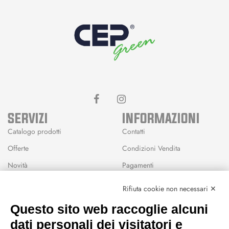
SERVIZI
INFORMAZIONI
Catalogo prodotti
Contatti
Offerte
Condizioni Vendita
Novità
Pagamenti
Marchi
Rifiuta cookie non necessari ✕
Modalità Reso
Questo sito web raccoglie alcuni
Wishlist
dati personali dei visitatori e