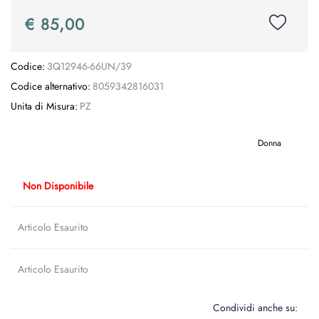
€ 85,00
Codice:
3Q12946-66UN/39
Codice alternativo:
8059342816031
Unita di Misura:
PZ
Donna
Non Disponibile
Articolo Esaurito
Articolo Esaurito
Condividi anche su: