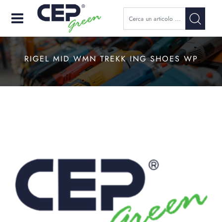
Open
RIGEL MID WMN TREKK ING SHOES WP