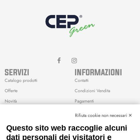
SERVIZI
INFORMAZIONI
Catalogo prodotti
Contatti
Offerte
Condizioni Vendita
Novità
Pagamenti
Marchi
Rifiuta cookie non necessari ✕
Modalità Reso
Questo sito web raccoglie alcuni
Wishlist
dati personali dei visitatori e