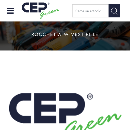
Open
ROCCHETTA W VEST PI LE