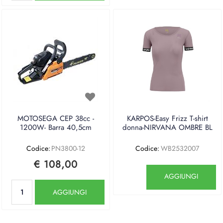
MOTOSEGA CEP 38cc -
KARPOS-Easy Frizz T-shirt
1200W- Barra 40,5cm
donna-NIRVANA OMBRE BL
Codice:
PN3800-12
Codice:
WB2532007
€ 108,00
Quantità
AGGIUNGI
Quantità
AGGIUNGI