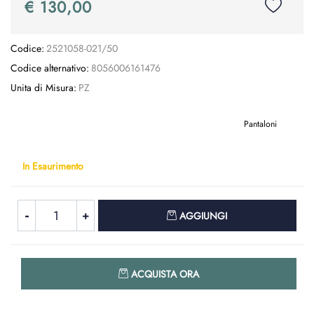
€ 130,00
Codice:
2521058-021/50
Codice alternativo:
8056006161476
Unita di Misura:
PZ
Pantaloni
In Esaurimento
Quantità
AGGIUNGI
Quantità
ACQUISTA ORA