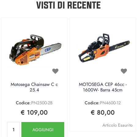
VISTI DI RECENTE
Motosega Chainsaw C c
MOTOSEGA CEP 46cc -
25.4
1600W- Barra 45cm
Codice:
PN2500-2B
Codice:
PN4600-12
€ 109,00
€ 80,00
Quantità
Articolo Esaurito
AGGIUNGI