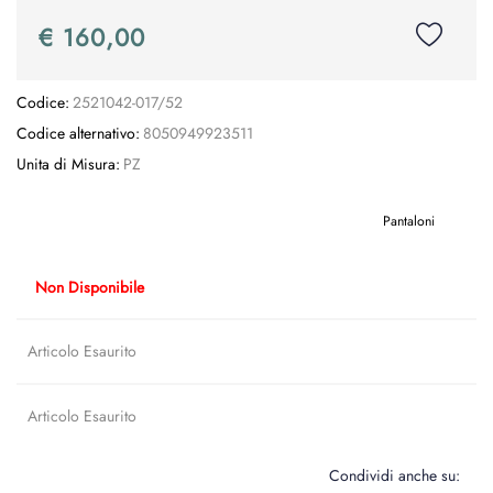
€ 160,00
Codice:
2521042-017/52
Codice alternativo:
8050949923511
Unita di Misura:
PZ
Pantaloni
Non Disponibile
Articolo Esaurito
Articolo Esaurito
Condividi anche su: