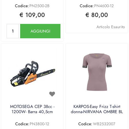
Codice:
PN2500-2B
Codice:
PN4600-12
€ 109,00
€ 80,00
Quantità
Articolo Esaurito
AGGIUNGI
MOTOSEGA CEP 38cc -
KARPOS-Easy Frizz T-shirt
1200W- Barra 40,5cm
donna-NIRVANA OMBRE BL
Codice:
PN3800-12
Codice:
WB2532007