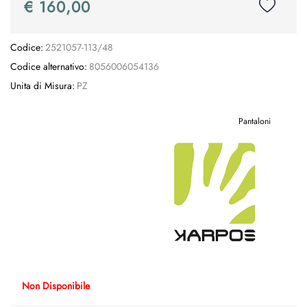
€ 160,00
Codice:
2521057-113/48
Codice alternativo:
8056006054136
Unita di Misura:
PZ
Pantaloni
Non Disponibile