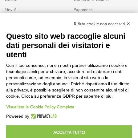
Novità
Pagamenti
Marchi
Rifiuta cookie non necessari ✕
Modalità Reso
Questo sito web raccoglie alcuni
Wishlist
dati personali dei visitatori e
CEP GREEN
utenti
Via Fondovalle 1781, 41021
Con il tuo consenso, noi e i nostri partner utilizziamo i cookie e
Fanano (MO)
tecnologie simili per archiviare, accedere ed elaborare i dati
059 8676485
personali come, ad esempio, la visita al sito web o la
349 9202419
personalizzazione degli annunci. Poiché rispettiamo il tuo diritto
388 8659473
alla privacy, è possibile scegliere di non consentire alcuni tipi di
info@cepgreen.com
cookie. Clicca su preferenze GDPR per saperne di più.
Orario
Visualizza la Cookie Policy Completa
Dal lunedì al venerdì
8:00 – 12:30 / 13:30 - 19:00
Powered by
Sabato
8:30 – 12:30 / 15:30 - 19:00
ACCETTA TUTTO