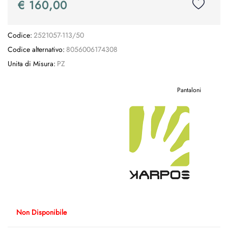
€ 160,00
Codice:
2521057-113/50
Codice alternativo:
8056006174308
Unita di Misura:
PZ
Pantaloni
Non Disponibile