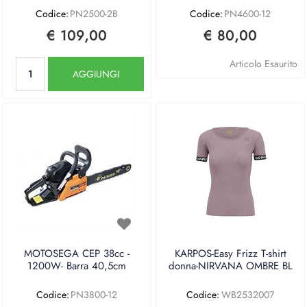
Codice:
PN2500-2B
Codice:
PN4600-12
€ 109,00
€ 80,00
Quantità
Articolo Esaurito
AGGIUNGI
MOTOSEGA CEP 38cc -
KARPOS-Easy Frizz T-shirt
1200W- Barra 40,5cm
donna-NIRVANA OMBRE BL
Codice:
PN3800-12
Codice:
WB2532007