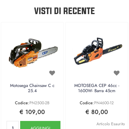
VISTI DI RECENTE
Motosega Chainsaw C c
MOTOSEGA CEP 46cc -
25.4
1600W- Barra 45cm
Codice:
PN2500-2B
Codice:
PN4600-12
€ 109,00
€ 80,00
Quantità
Articolo Esaurito
AGGIUNGI