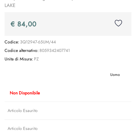
LAKE
€ 84,00
Codice:
3Q12947-65UM/44
Codice alternativo:
8059342407741
Unita di Misura:
PZ
Uomo
Non Disponibile
Articolo Esaurito
Articolo Esaurito