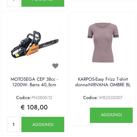
MOTOSEGA CEP 38cc -
KARPOS-Easy Frizz T-shirt
1200W- Barra 40,5cm
donna-NIRVANA OMBRE BL
Codice:
PN3800-12
Codice:
WB2532007
€ 108,00
Quantità
AGGIUNGI
Quantità
AGGIUNGI