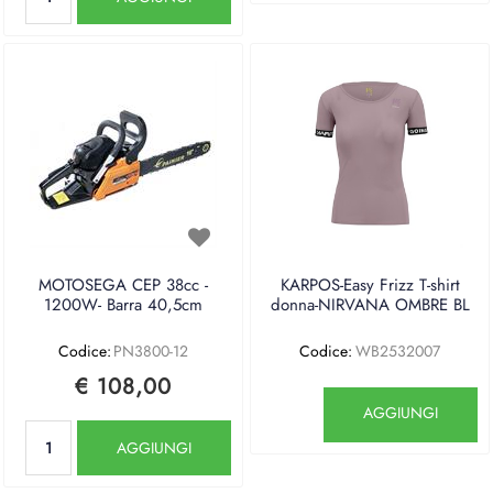
MOTOSEGA CEP 38cc -
KARPOS-Easy Frizz T-shirt
1200W- Barra 40,5cm
donna-NIRVANA OMBRE BL
Codice:
PN3800-12
Codice:
WB2532007
€ 108,00
Quantità
AGGIUNGI
Quantità
AGGIUNGI