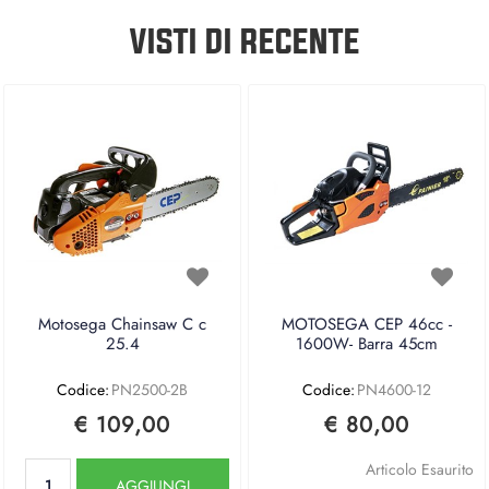
VISTI DI RECENTE
Motosega Chainsaw C c
MOTOSEGA CEP 46cc -
25.4
1600W- Barra 45cm
Codice:
PN2500-2B
Codice:
PN4600-12
€ 109,00
€ 80,00
Quantità
Articolo Esaurito
AGGIUNGI