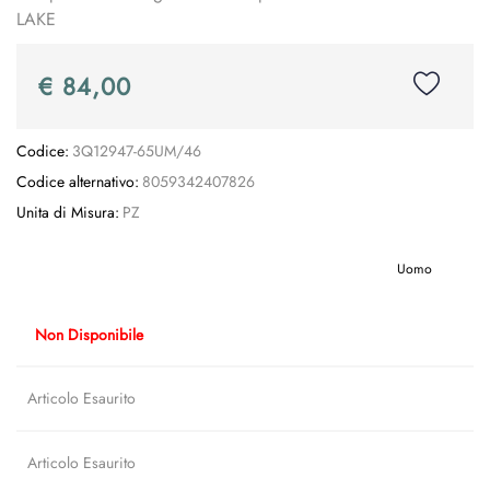
LAKE
€ 84,00
Codice:
3Q12947-65UM/46
Codice alternativo:
8059342407826
Unita di Misura:
PZ
Uomo
Non Disponibile
Articolo Esaurito
Articolo Esaurito