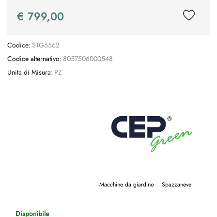
€ 799,00
Codice:
STG6562
Codice alternativo:
8057506000548
Unita di Misura:
PZ
Macchine da giardino
Spazzaneve
Disponibile