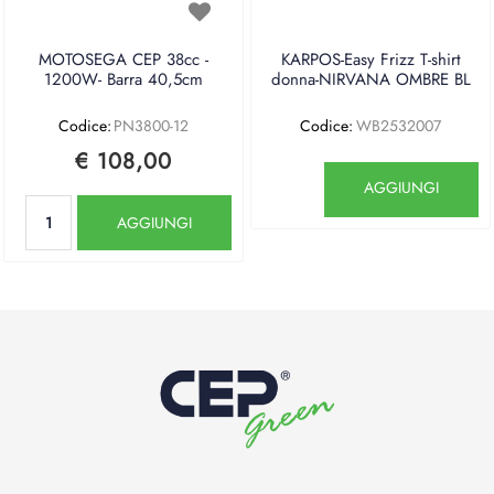
MOTOSEGA CEP 38cc -
KARPOS-Easy Frizz T-shirt
1200W- Barra 40,5cm
donna-NIRVANA OMBRE BL
Codice:
PN3800-12
Codice:
WB2532007
€ 108,00
Quantità
AGGIUNGI
Quantità
AGGIUNGI