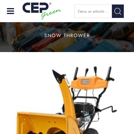
Open
SNOW THROWER