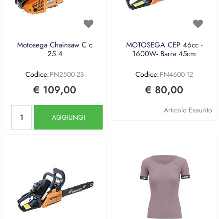
Motosega Chainsaw C c
MOTOSEGA CEP 46cc -
25.4
1600W- Barra 45cm
Codice:
PN2500-2B
Codice:
PN4600-12
€ 109,00
€ 80,00
Quantità
Articolo Esaurito
AGGIUNGI