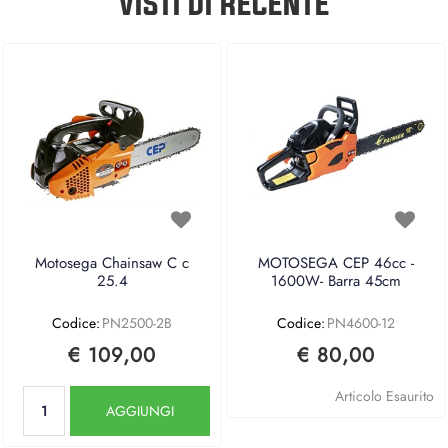
VISTI DI RECENTE
Motosega Chainsaw C c
MOTOSEGA CEP 46cc -
25.4
1600W- Barra 45cm
Codice:
PN2500-2B
Codice:
PN4600-12
€ 109,00
€ 80,00
Quantità
Articolo Esaurito
AGGIUNGI