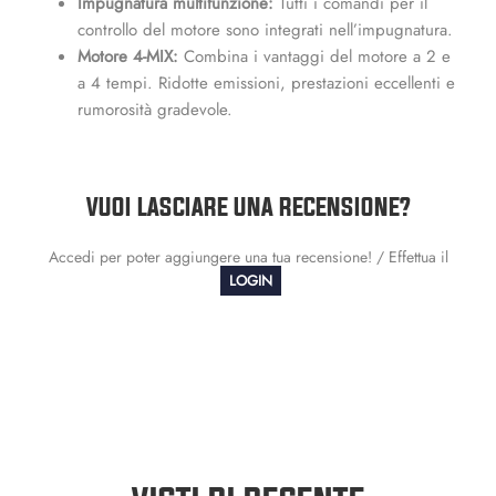
Impugnatura multifunzione:
Tutti i comandi per il
controllo del motore sono integrati nell’impugnatura.
Motore 4-MIX:
Combina i vantaggi del motore a 2 e
a 4 tempi. Ridotte emissioni, prestazioni eccellenti e
rumorosità gradevole.
VUOI LASCIARE UNA RECENSIONE?
Accedi per poter aggiungere una tua recensione! / Effettua il
LOGIN