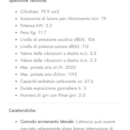
Specifiche Tecniche:
Cilindrata: 79.9 cm3
Autonomia di lavoro per rifornimento min: 79
Potenza kW: 3.2
Peso Kg: 11.7
Livello di pressione acustica dB(A): 104
Livello di potenza sonora dB(A): 112
Valore delle vibrazioni a destra m/s: 3.5
Valore delle vibrazioni a destra m/s: 2.3
Max. portata aria m³/h: 2025
Max. portata aria cf/min: 1192
Capacità serbatoio carburante oz: 67.6
Durata esposizione giornaliera h: 3
Numero di giri con Pmax giri: 2.0
Caratteristiche:
Comodo avviamento laterale:
L’attrezzo può essere
riavviato velocemente dopo breve interruzione di