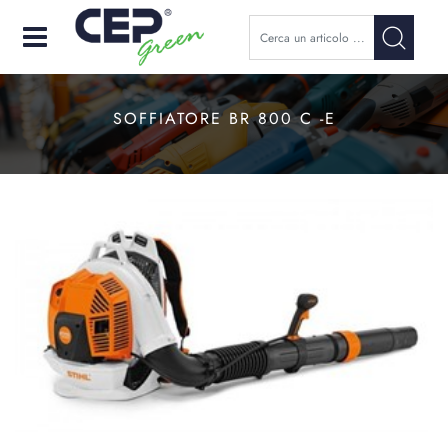
Open
SOFFIATORE BR 800 C -E