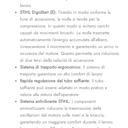
lavoro
STIHL ErgoStart (E):
Tirando in modo uniforme la
fune di accensione, la molla si tende per la
compressione. In questo modo si evitano carichi
causati da movimenti bruschi. La molla trasmette
automaticamente l’energia accumulata all’albero,
innescandone il movimento e garantendo un avvio in
sicurezza del motore. Questo permette una riduzione
di due terzi della velocità di accensione.
Sistema di trasporto ergonomico:
Il sistema di
trasporto garantisce un alto comfort di lavoro
Rapida regolazione del tubo soffiante:
Il tubo
soffiante può essere adattato in modo pratico e
veloce alla statura dell’operatore
Sistema antivibrante STIHL:
I componenti
ammortizzanti riducono la trasmissione delle
oscillazioni dal motore sulle mani e le braccia,
garantendo un maggiore comfort durante il lavoro.