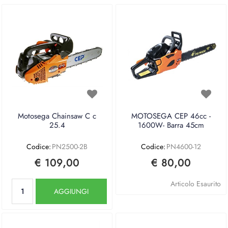
Motosega Chainsaw C c
MOTOSEGA CEP 46cc -
25.4
1600W- Barra 45cm
Codice:
PN2500-2B
Codice:
PN4600-12
€ 109,00
€ 80,00
Quantità
Articolo Esaurito
AGGIUNGI