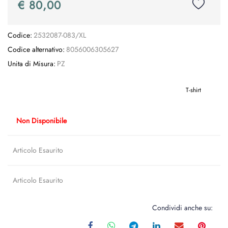
€ 80,00
Codice:
2532087-083/XL
Codice alternativo:
8056006305627
Unita di Misura:
PZ
T-shirt
Non Disponibile
Articolo Esaurito
Articolo Esaurito
Condividi anche su: