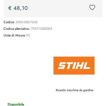
€ 48,10
Codice:
3005-000-7605
Codice alternativo:
795711380083
Unita di Misura:
PZ
Ricambi macchine da giardino
Disponibile