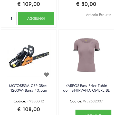
€ 109,00
€ 80,00
Quantità
Articolo Esaurito
AGGIUNGI
MOTOSEGA CEP 38cc -
KARPOS-Easy Frizz T-shirt
1200W- Barra 40,5cm
donna-NIRVANA OMBRE BL
Codice:
PN3800-12
Codice:
WB2532007
€ 108,00
Quantità