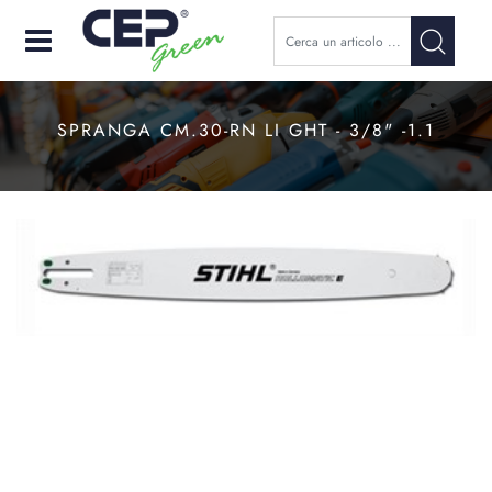
Open
SPRANGA CM.30-RN LI GHT - 3/8" -1.1