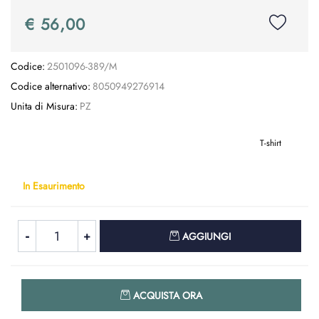
€ 56,00
Codice:
2501096-389/M
Codice alternativo:
8050949276914
Unita di Misura:
PZ
T-shirt
In Esaurimento
Quantità
AGGIUNGI
Quantità
ACQUISTA ORA