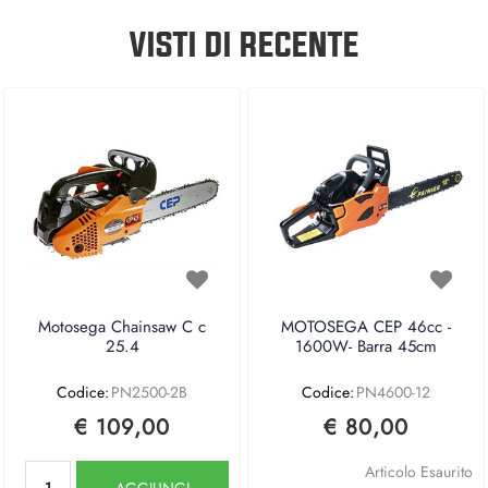
VISTI DI RECENTE
Motosega Chainsaw C c
MOTOSEGA CEP 46cc -
25.4
1600W- Barra 45cm
Codice:
PN2500-2B
Codice:
PN4600-12
€ 109,00
€ 80,00
Quantità
Articolo Esaurito
AGGIUNGI