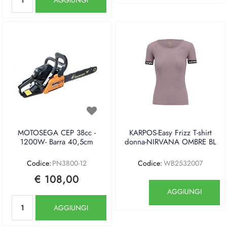
MOTOSEGA CEP 38cc -
KARPOS-Easy Frizz T-shirt
1200W- Barra 40,5cm
donna-NIRVANA OMBRE BL
Codice:
PN3800-12
Codice:
WB2532007
€ 108,00
Quantità
AGGIUNGI
Quantità
AGGIUNGI