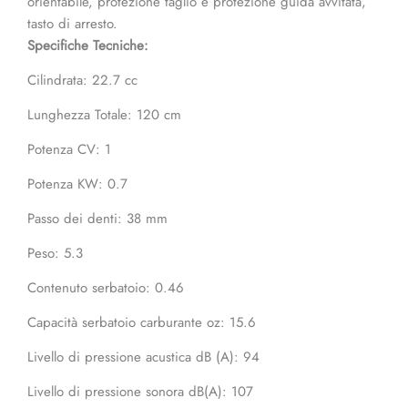
orientabile, protezione taglio e protezione guida avvitata,
tasto di arresto.
Specifiche Tecniche:
Cilindrata: 22.7 cc
Lunghezza Totale: 120 cm
Potenza CV: 1
Potenza KW: 0.7
Passo dei denti: 38 mm
Peso: 5.3
Contenuto serbatoio: 0.46
Capacità serbatoio carburante oz: 15.6
Livello di pressione acustica dB (A): 94
Livello di pressione sonora dB(A): 107