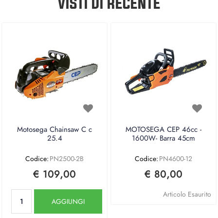
VISTI DI RECENTE
Motosega Chainsaw C c
MOTOSEGA CEP 46cc -
25.4
1600W- Barra 45cm
Codice:
PN2500-2B
Codice:
PN4600-12
€ 109,00
€ 80,00
Quantità
Articolo Esaurito
AGGIUNGI