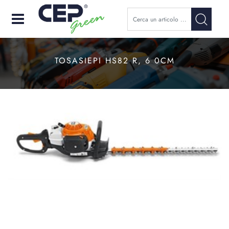
Open
TOSASIEPI HS82 R, 6 0CM