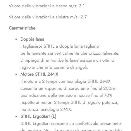
Valore delle vibrazioni a destra m/s: 3.1
Valore delle vibrazioni a sinistra m/s: 2.7
Caratteristiche
:
Doppia lama
I tagliasiepi STIHL a doppia lama tagliano
perfettamente sia verticalmente che orizzontalmente.
L’impiego di entrambe le lame assicura un ottimo
taglio anche in prossimità di angoli.
Motore STIHL 2-MIX
Il motore a 2 tempi con tecnologia STIHL 2-MIX
consente un risparmio di carburante fino al 20% e
una riduzione delle emissioni nocive fino al 70%
rispetto ai motori 2 tempi STIHL di uguale potenza,
ma senza tecnologia 2-MIX.
STIHL ErgoStart (E)
STIHL ErgoStart consente un confortevole avviamento
del motore. Qui, il processo di partenza è supportato