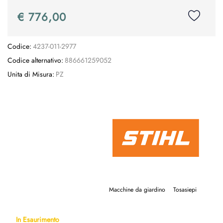
€ 776,00
Codice:
4237-011-2977
Codice alternativo:
886661259052
Unita di Misura:
PZ
Macchine da giardino
Tosasiepi
In Esaurimento