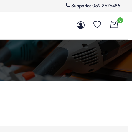
Supporto:
059 8676485
0