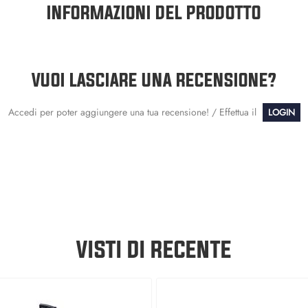
INFORMAZIONI DEL PRODOTTO
VUOI LASCIARE UNA RECENSIONE?
Accedi per poter aggiungere una tua recensione! / Effettua il
LOGIN
VISTI DI RECENTE