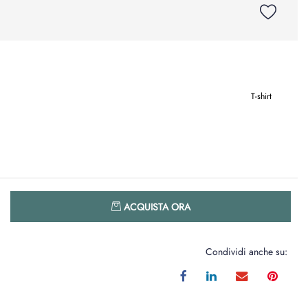
T-shirt
Quantità
ACQUISTA ORA
Condividi anche su: