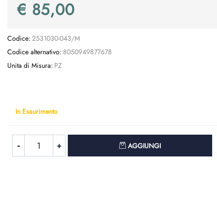
€ 85,00
Codice:
2531030-043/M
Codice alternativo:
8050949877678
Unita di Misura:
PZ
In Esaurimento
Quantità
AGGIUNGI