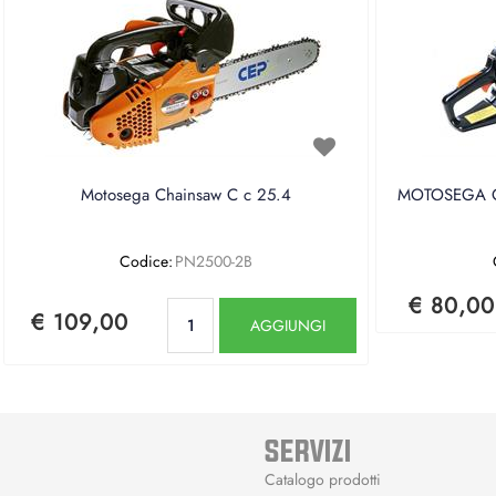
Motosega Chainsaw C c 25.4
MOTOSEGA CE
Codice:
PN2500-2B
€ 80,00
Quantità
€ 109,00
AGGIUNGI
SERVIZI
Catalogo prodotti