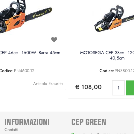
P 46cc - 1600W- Barra 45cm
MOTOSEGA CEP 38cc - 120
40,5cm
Codice:
PN4600-12
Codice:
PN3800-1
Qu
Articolo Esaurito
€ 108,00
INFORMAZIONI
CEP GREEN
Contatti