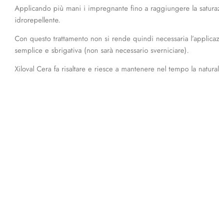
Applicando più mani i impregnante fino a raggiungere la saturazi
idrorepellente.
Con questo trattamento non si rende quindi necessaria l’applicazio
semplice e sbrigativa (non sarà necessario sverniciare).
Xiloval Cera fa risaltare e riesce a mantenere nel tempo la natura