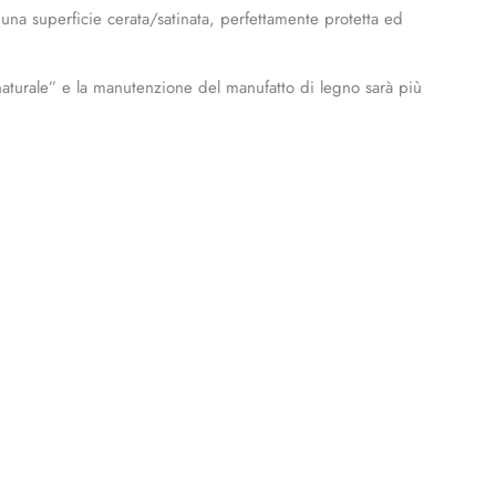
na superficie cerata/satinata, perfettamente protetta ed
o naturale” e la manutenzione del manufatto di legno sarà più