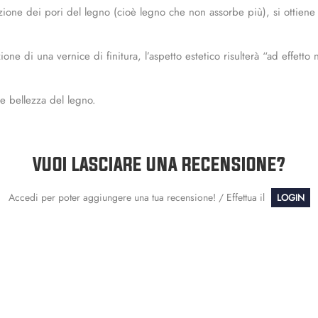
one dei pori del legno (cioè legno che non assorbe più), si ottiene u
ne di una vernice di finitura, l’aspetto estetico risulterà “ad effett
le bellezza del legno.
VUOI LASCIARE UNA RECENSIONE?
Accedi per poter aggiungere una tua recensione! / Effettua il
LOGIN