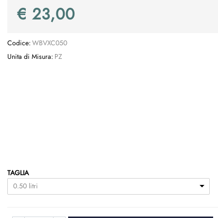
€ 23,00
Codice:
WBVXC050
Unita di Misura:
PZ
TAGLIA
0.50 litri