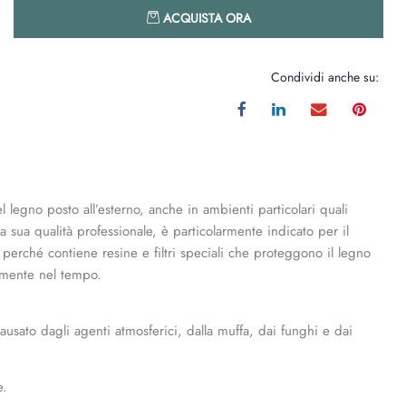
Quantità
ACQUISTA ORA
Condividi anche su:
l legno posto all’esterno, anche in ambienti particolari quali
 sua qualità professionale, è particolarmente indicato per il
ole perché contiene resine e filtri speciali che proteggono il legno
tamente nel tempo.
causato dagli agenti atmosferici, dalla muffa, dai funghi e dai
e.