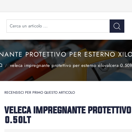
NANTE PROTETTIVO PER ESTERNO XILO
veleca impregnante protettivo per esterno xilovalcera 0.50l
RECENSISCI PER PRIMO QUESTO ARTICOLO
VELECA IMPREGNANTE PROTETTIVO
0.50LT