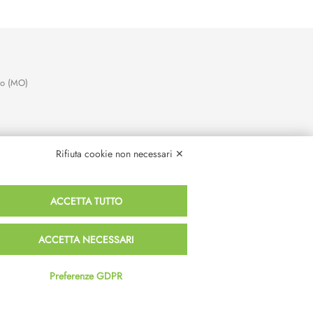
no (MO)
Rifiuta cookie non necessari ✕
ACCETTA TUTTO
ACCETTA NECESSARI
Preferenze GDPR
Termini e Condizioni
Privacy e Cookie Policy