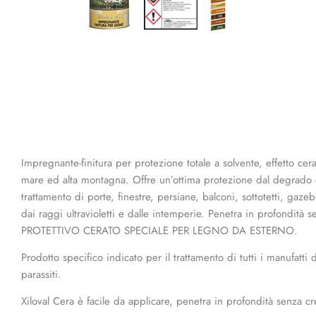
Impregnante-finitura per protezione totale a solvente, effetto cer
mare ed alta montagna. Offre un’ottima protezione dal degrado cau
trattamento di porte, finestre, persiane, balconi, sottotetti, gazeb
dai raggi ultravioletti e dalle intemperie. Penetra in profondit
PROTETTIVO CERATO SPECIALE PER LEGNO DA ESTERNO.
Prodotto specifico indicato per il trattamento di tutti i manufatt
parassiti.
Xiloval Cera è facile da applicare, penetra in profondità senza cre