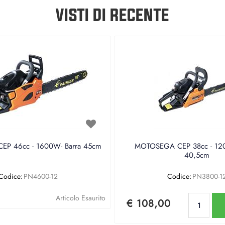
VISTI DI RECENTE
P 46cc - 1600W- Barra 45cm
MOTOSEGA CEP 38cc - 120
40,5cm
Codice:
PN4600-12
Codice:
PN3800-1
Qu
Articolo Esaurito
€ 108,00