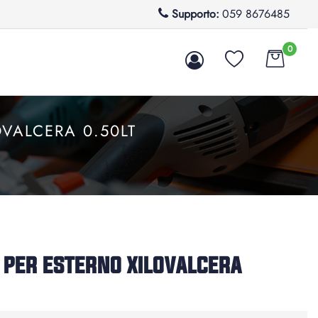
Supporto:
059 8676485
0
VALCERA 0.50LT
t
 PER ESTERNO XILOVALCERA