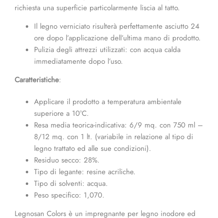
richiesta una superficie particolarmente liscia al tatto.
Il legno verniciato risulterà perfettamente asciutto 24
ore dopo l’applicazione dell’ultima mano di prodotto.
Pulizia degli attrezzi utilizzati: con acqua calda
immediatamente dopo l’uso.
Caratteristiche
:
Applicare il prodotto a temperatura ambientale
superiore a 10°C.
Resa media teorica-indicativa: 6/9 mq. con 750 ml –
8/12 mq. con 1 lt. (variabile in relazione al tipo di
legno trattato ed alle sue condizioni).
Residuo secco: 28%.
Tipo di legante: resine acriliche.
Tipo di solventi: acqua.
Peso specifico: 1,070.
Legnosan Colors è un impregnante per legno inodore ed