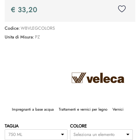
€ 33,20
Codice:
WBVLEGCOLORS
Unita di Misura:
PZ
Impregnanti a base acqua
Trattamenti e vernici per legno
Vernici
TAGLIA
COLORE
750 ML
Seleziona un elemento