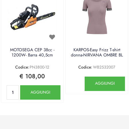
MOTOSEGA CEP 38cc -
KARPOS-Easy Frizz T-shirt
1200W- Barra 40,5cm
donna-NIRVANA OMBRE BL
Codice:
PN3800-12
Codice:
WB2532007
€ 108,00
Quantità
AGGIUNGI
Quantità
AGGIUNGI