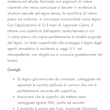
moderna ed attuale, formulato con pigmenti di colore
coprente che riesce comunque a
lasciare in evidenza la
struttura naturale del legno
stesso; la superficie di colore
pieno ed uniforme è comunque riconoscibile come legno.
Con l’applicazione di 2/3 mani di
Legnosan Colors
, si
ottiene una superficie dall’aspetto cerato/satinato e con
il colore pieno che copre perfettamente la tonalità originale
del legno. Lo strato superficiale che protegge il legno dagli
agenti atmosferici è resistente ai raggi U.V. ed
idrorepellente, non sfoglia ma si consuma gradatamente nel
tempo.
Consigli:
Su legno già verniciato da rinnovare: carteggiare ed
asportare la vecchia pellicola di vernice che non è
perfettamente ancorata alla superficie.
Assicurarsi che le superfici da trattare siano
carteggiate (grana 180), pulite ed asciutte.
Il prodotto è pronto per l’uso; eventuale diluizione