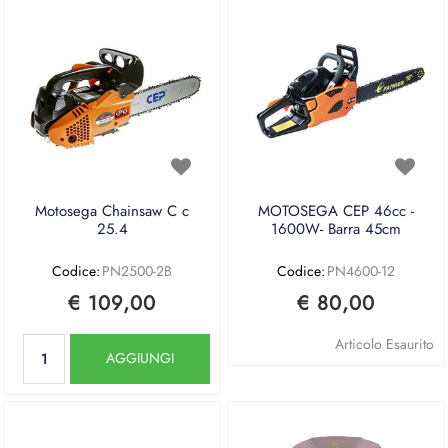
Motosega Chainsaw C c
MOTOSEGA CEP 46cc -
25.4
1600W- Barra 45cm
Codice:
PN2500-2B
Codice:
PN4600-12
€ 109,00
€ 80,00
Quantità
Articolo Esaurito
AGGIUNGI