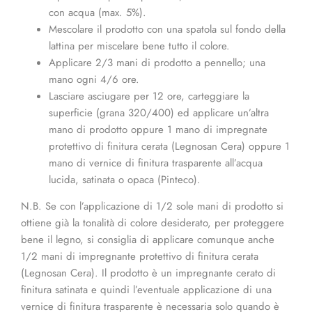
con acqua (max. 5%).
Mescolare il prodotto con una spatola sul fondo della
lattina per miscelare bene tutto il colore.
Applicare 2/3 mani di prodotto a pennello; una
mano ogni 4/6 ore.
Lasciare asciugare per 12 ore, carteggiare la
superficie (grana 320/400) ed applicare un’altra
mano di prodotto oppure 1 mano di impregnate
protettivo di finitura cerata (Legnosan Cera) oppure 1
mano di vernice di finitura trasparente all’acqua
lucida, satinata o opaca (Pinteco).
N.B. Se con l’applicazione di 1/2 sole mani di prodotto si
ottiene già la tonalità di colore desiderato, per proteggere
bene il legno, si consiglia di applicare comunque anche
1/2 mani di impregnante protettivo di finitura cerata
(Legnosan Cera). Il prodotto è un impregnante cerato di
finitura satinata e quindi l’eventuale applicazione di una
vernice di finitura trasparente è necessaria solo quando è