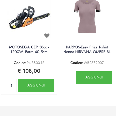
MOTOSEGA CEP 38cc -
KARPOS-Easy Frizz T-shirt
1200W- Barra 40,5cm
donna-NIRVANA OMBRE BL
Codice:
PN3800-12
Codice:
WB2532007
€ 108,00
Quantità
AGGIUNGI
Quantità
AGGIUNGI