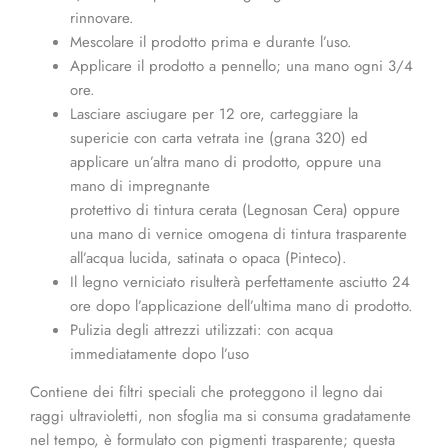
rinnovare.
Mescolare il prodotto prima e durante l’uso.
Applicare il prodotto a pennello; una mano ogni 3/4
ore.
Lasciare asciugare per 12 ore, carteggiare la
supericie con carta vetrata ine (grana 320) ed
applicare un’altra mano di prodotto, oppure una
mano di impregnante
protettivo di tintura cerata (Legnosan Cera) oppure
una mano di vernice omogena di tintura trasparente
all’acqua lucida, satinata o opaca (Pinteco).
Il legno verniciato risulterà perfettamente asciutto 24
ore dopo l’applicazione dell’ultima mano di prodotto.
Pulizia degli attrezzi utilizzati: con acqua
immediatamente dopo l’uso
Contiene dei filtri speciali che proteggono il legno dai
raggi ultravioletti, non sfoglia ma si consuma gradatamente
nel tempo, è formulato con pigmenti trasparente; questa