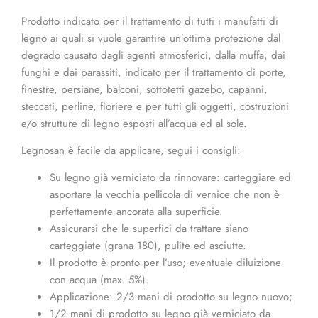
Prodotto indicato per il trattamento di tutti i manufatti di
legno ai quali si vuole garantire un’ottima protezione dal
degrado causato dagli agenti atmosferici, dalla muffa, dai
funghi e dai parassiti, indicato per il trattamento di porte,
finestre, persiane, balconi, sottotetti gazebo, capanni,
steccati, perline, fioriere e per tutti gli oggetti, costruzioni
e/o strutture di legno esposti all’acqua ed al sole.
Legnosan è facile da applicare, segui i consigli:
Su legno già verniciato da rinnovare: carteggiare ed
asportare la vecchia pellicola di vernice che non è
perfettamente ancorata alla superficie.
Assicurarsi che le superfici da trattare siano
carteggiate (grana 180), pulite ed asciutte.
Il prodotto è pronto per l’uso; eventuale diluizione
con acqua (max. 5%).
Applicazione: 2/3 mani di prodotto su legno nuovo;
1/2 mani di prodotto su legno già verniciato da