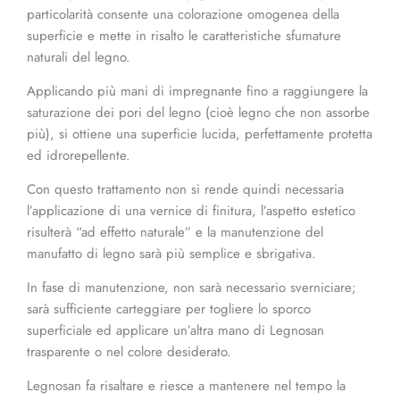
particolarità consente una colorazione omogenea della
superficie e mette in risalto le caratteristiche sfumature
naturali del legno.
Applicando più mani di impregnante fino a raggiungere la
saturazione dei pori del legno (cioè legno che non assorbe
più), si ottiene una superficie lucida, perfettamente protetta
ed idrorepellente.
Con questo trattamento non si rende quindi necessaria
l’applicazione di una vernice di finitura, l’aspetto estetico
risulterà “ad effetto naturale” e la manutenzione del
manufatto di legno sarà più semplice e sbrigativa.
In fase di manutenzione, non sarà necessario sverniciare;
sarà sufficiente carteggiare per togliere lo sporco
superficiale ed applicare un’altra mano di Legnosan
trasparente o nel colore desiderato.
Legnosan fa risaltare e riesce a mantenere nel tempo la