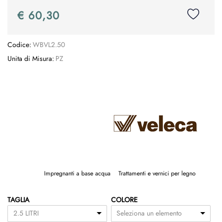
€ 60,30
Codice:
WBVL2.50
Unita di Misura:
PZ
Impregnanti a base acqua
Trattamenti e vernici per legno
TAGLIA
COLORE
2.5 LITRI
Seleziona un elemento