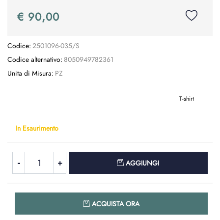
€ 90,00
Codice:
2501096-035/S
Codice alternativo:
8050949782361
Unita di Misura:
PZ
T-shirt
In Esaurimento
Quantità
AGGIUNGI
Quantità
ACQUISTA ORA