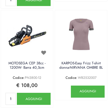
MOTOSEGA CEP 38cc -
KARPOS-Easy Frizz T-shirt
1200W- Barra 40,5cm
donna-NIRVANA OMBRE BL
Codice:
PN3800-12
Codice:
WB2532007
€ 108,00
Quantità
AGGIUNGI
Quantità
AGGIUNGI