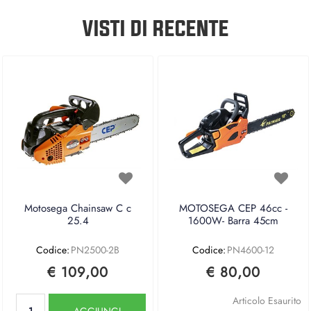
VISTI DI RECENTE
Motosega Chainsaw C c
MOTOSEGA CEP 46cc -
25.4
1600W- Barra 45cm
Codice:
PN2500-2B
Codice:
PN4600-12
€ 109,00
€ 80,00
Quantità
Articolo Esaurito
AGGIUNGI