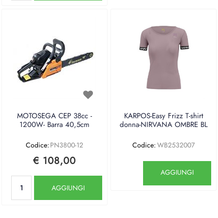
MOTOSEGA CEP 38cc -
KARPOS-Easy Frizz T-shirt
1200W- Barra 40,5cm
donna-NIRVANA OMBRE BL
Codice:
PN3800-12
Codice:
WB2532007
€ 108,00
Quantità
AGGIUNGI
Quantità
AGGIUNGI