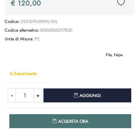
€ 120,00
Codice:
2531079-009N/XXL
Codice alternativo:
8056006297830
Unita di Misura:
PZ
Pile, Felpe
In Esaurimento
Quantità
AGGIUNGI
Quantità
ACQUISTA ORA