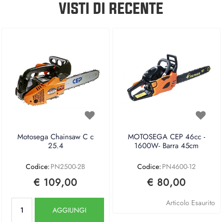
VISTI DI RECENTE
Motosega Chainsaw C c
MOTOSEGA CEP 46cc -
25.4
1600W- Barra 45cm
Codice:
PN2500-2B
Codice:
PN4600-12
€ 109,00
€ 80,00
Quantità
Articolo Esaurito
AGGIUNGI