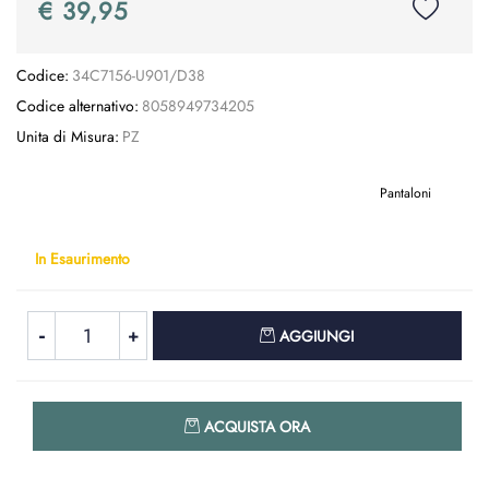
€ 39,95
Codice:
34C7156-U901/D38
Codice alternativo:
8058949734205
Unita di Misura:
PZ
Pantaloni
In Esaurimento
Quantità
AGGIUNGI
Quantità
ACQUISTA ORA