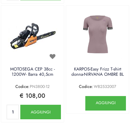
MOTOSEGA CEP 38cc -
KARPOS-Easy Frizz T-shirt
1200W- Barra 40,5cm
donna-NIRVANA OMBRE BL
Codice:
PN3800-12
Codice:
WB2532007
€ 108,00
Quantità
AGGIUNGI
Quantità
AGGIUNGI