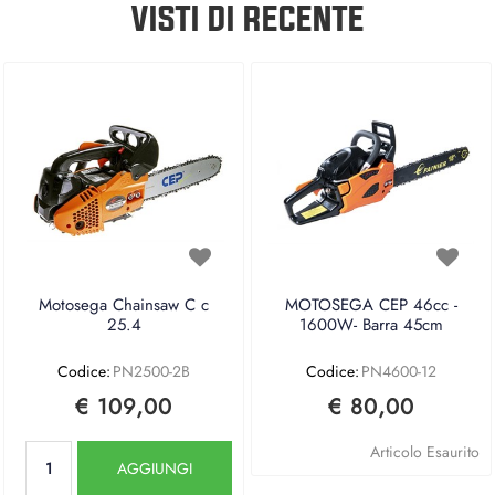
VISTI DI RECENTE
Motosega Chainsaw C c
MOTOSEGA CEP 46cc -
25.4
1600W- Barra 45cm
Codice:
PN2500-2B
Codice:
PN4600-12
€ 109,00
€ 80,00
Quantità
Articolo Esaurito
AGGIUNGI