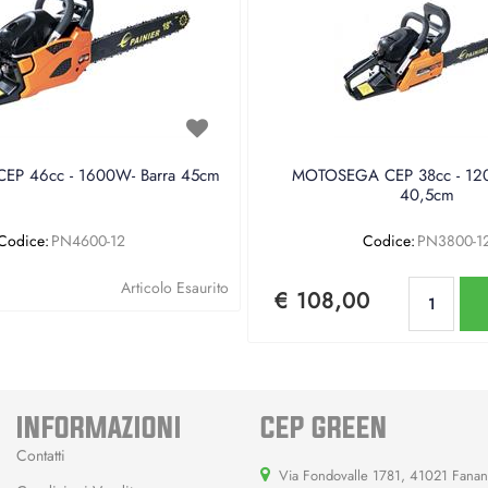
P 46cc - 1600W- Barra 45cm
MOTOSEGA CEP 38cc - 120
40,5cm
Codice:
PN4600-12
Codice:
PN3800-1
Qu
Articolo Esaurito
€ 108,00
INFORMAZIONI
CEP GREEN
Contatti
Via Fondovalle 1781, 41021 Fana