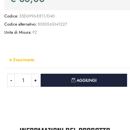
Codice:
35D6996-E811/D40
Codice alternativo:
8050243641227
Unita di Misura:
PZ
In Esaurimento
Quantità
AGGIUNGI