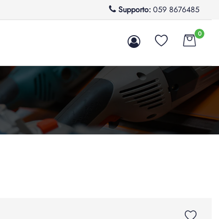
Supporto:
059 8676485
0