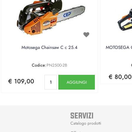
Motosega Chainsaw C c 25.4
MOTOSEGA CE
Codice:
PN2500-2B
€ 80,00
Quantità
€ 109,00
AGGIUNGI
SERVIZI
Catalogo prodotti