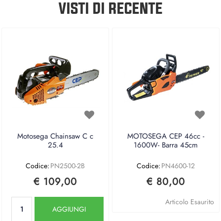
VISTI DI RECENTE
Motosega Chainsaw C c
MOTOSEGA CEP 46cc -
25.4
1600W- Barra 45cm
Codice:
PN2500-2B
Codice:
PN4600-12
€ 109,00
€ 80,00
Quantità
Articolo Esaurito
AGGIUNGI