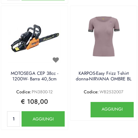
MOTOSEGA CEP 38cc -
KARPOS-Easy Frizz T-shirt
1200W- Barra 40,5cm
donna-NIRVANA OMBRE BL
Codice:
PN3800-12
Codice:
WB2532007
€ 108,00
Quantità
AGGIUNGI
Quantità
AGGIUNGI