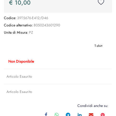
€ 10,00
Codice:
39T5676-E412/D46
Codice alternativo:
8050243601290
Unita di Misura:
PZ
T-shirt
Non Disponibile
Articolo Esaurito
Articolo Esaurito
Condividi anche su: