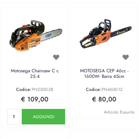
Motosega Chainsaw C c
MOTOSEGA CEP 46cc -
25.4
1600W- Barra 45cm
Codice:
PN2500-2B
Codice:
PN4600-12
€ 109,00
€ 80,00
Quantità
Articolo Esaurito
AGGIUNGI