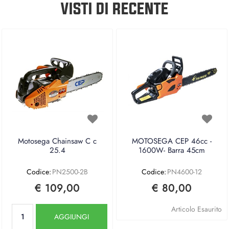
VISTI DI RECENTE
Motosega Chainsaw C c
MOTOSEGA CEP 46cc -
25.4
1600W- Barra 45cm
Codice:
PN2500-2B
Codice:
PN4600-12
€ 109,00
€ 80,00
Quantità
Articolo Esaurito
AGGIUNGI