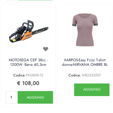
MOTOSEGA CEP 38cc -
KARPOS-Easy Frizz T-shirt
1200W- Barra 40,5cm
donna-NIRVANA OMBRE BL
Codice:
PN3800-12
Codice:
WB2532007
€ 108,00
Quantità
AGGIUNGI
Quantità
AGGIUNGI