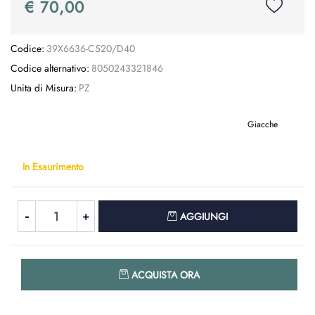
€ 70,00
Codice:
39X6636-C520/D40
Codice alternativo:
8050243321846
Unita di Misura:
PZ
Giacche
In Esaurimento
Quantità
AGGIUNGI
Quantità
ACQUISTA ORA