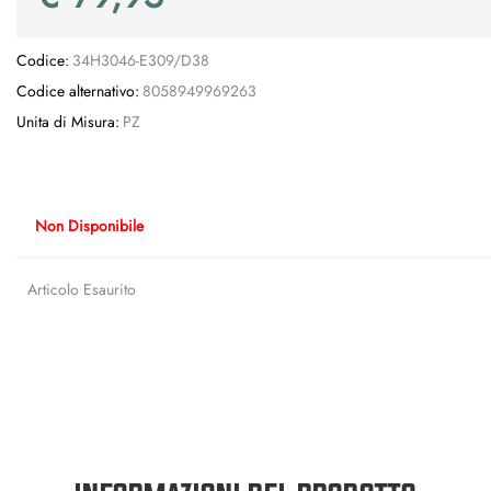
Codice:
34H3046-E309/D38
Codice alternativo:
8058949969263
Unita di Misura:
PZ
Non Disponibile
Articolo Esaurito