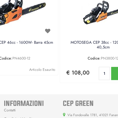
P 46cc - 1600W- Barra 45cm
MOTOSEGA CEP 38cc - 120
40,5cm
Codice:
PN4600-12
Codice:
PN3800-1
Qu
Articolo Esaurito
€ 108,00
INFORMAZIONI
CEP GREEN
Contatti
Via Fondovalle 1781, 41021 Fana