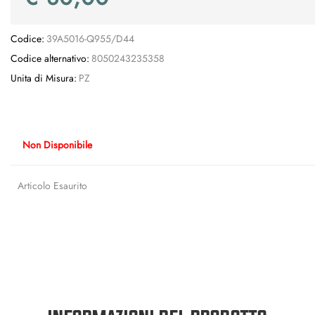
Codice:
39A5016-Q955/D44
Codice alternativo:
8050243235358
Unita di Misura:
PZ
Non Disponibile
Articolo Esaurito