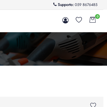
Supporto:
059 8676485
0