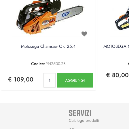
Motosega Chainsaw C c 25.4
MOTOSEGA CE
Codice:
PN2500-2B
€ 80,00
Quantità
€ 109,00
AGGIUNGI
SERVIZI
Catalogo prodotti