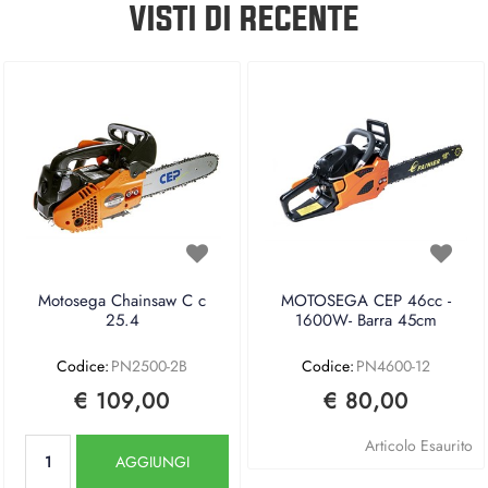
VISTI DI RECENTE
Motosega Chainsaw C c
MOTOSEGA CEP 46cc -
25.4
1600W- Barra 45cm
Codice:
PN2500-2B
Codice:
PN4600-12
€ 109,00
€ 80,00
Quantità
Articolo Esaurito
AGGIUNGI