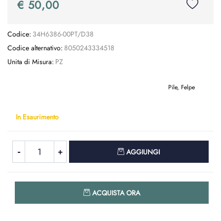
€ 50,00
Codice:
34H6386-00PT/D38
Codice alternativo:
8050243334518
Unita di Misura:
PZ
Pile, Felpe
In Esaurimento
Quantità
AGGIUNGI
Quantità
ACQUISTA ORA