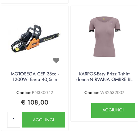
MOTOSEGA CEP 38cc -
KARPOS-Easy Frizz T-shirt
1200W- Barra 40,5cm
donna-NIRVANA OMBRE BL
Codice:
PN3800-12
Codice:
WB2532007
€ 108,00
Quantità
AGGIUNGI
Quantità
AGGIUNGI