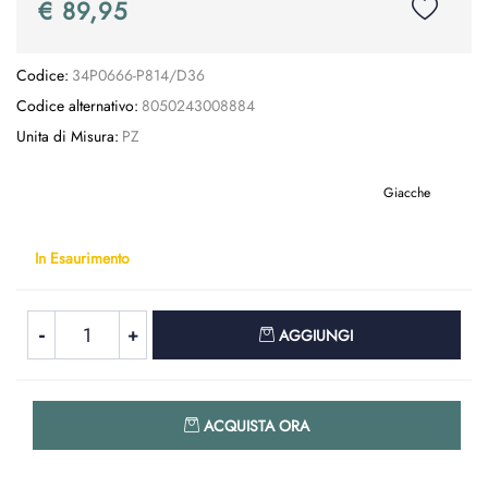
€ 89,95
Codice:
34P0666-P814/D36
Codice alternativo:
8050243008884
Unita di Misura:
PZ
Giacche
In Esaurimento
Quantità
AGGIUNGI
Quantità
ACQUISTA ORA