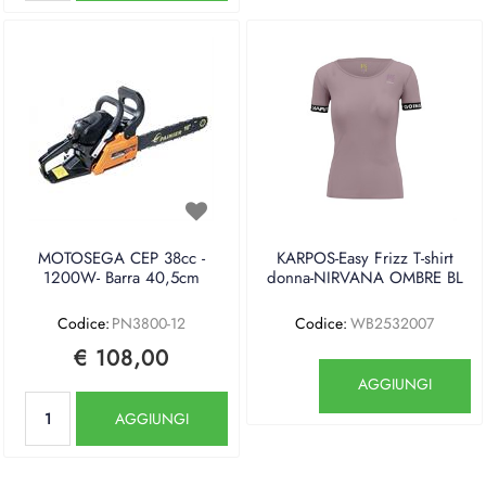
MOTOSEGA CEP 38cc -
KARPOS-Easy Frizz T-shirt
1200W- Barra 40,5cm
donna-NIRVANA OMBRE BL
Codice:
PN3800-12
Codice:
WB2532007
€ 108,00
Quantità
AGGIUNGI
Quantità
AGGIUNGI