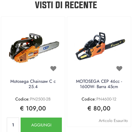
VISTI DI RECENTE
Motosega Chainsaw C c
MOTOSEGA CEP 46cc -
25.4
1600W- Barra 45cm
Codice:
PN2500-2B
Codice:
PN4600-12
€ 109,00
€ 80,00
Quantità
Articolo Esaurito
AGGIUNGI