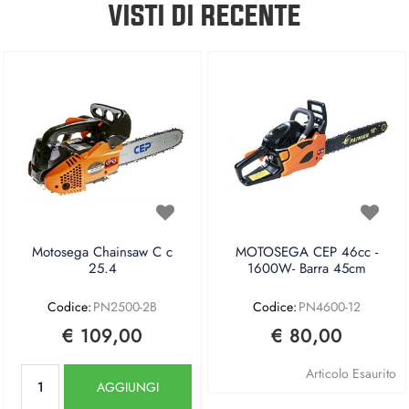
VISTI DI RECENTE
Motosega Chainsaw C c
MOTOSEGA CEP 46cc -
25.4
1600W- Barra 45cm
Codice:
PN2500-2B
Codice:
PN4600-12
€ 109,00
€ 80,00
Quantità
Articolo Esaurito
AGGIUNGI