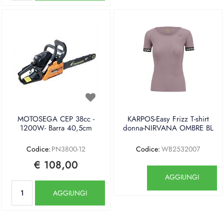
MOTOSEGA CEP 38cc -
KARPOS-Easy Frizz T-shirt
1200W- Barra 40,5cm
donna-NIRVANA OMBRE BL
Codice:
PN3800-12
Codice:
WB2532007
€ 108,00
Quantità
AGGIUNGI
Quantità
AGGIUNGI