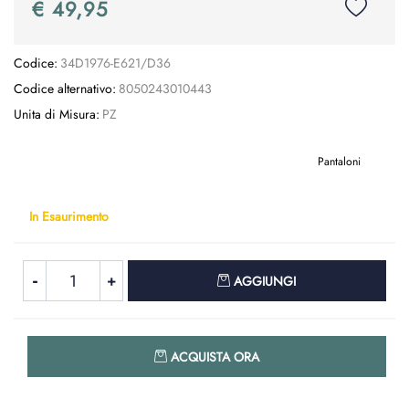
€ 49,95
Codice:
34D1976-E621/D36
Codice alternativo:
8050243010443
Unita di Misura:
PZ
Pantaloni
In Esaurimento
Quantità
AGGIUNGI
Quantità
ACQUISTA ORA