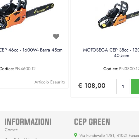
P 46cc - 1600W- Barra 45cm
MOTOSEGA CEP 38cc - 120
40,5cm
Codice:
PN4600-12
Codice:
PN3800-1
Qu
Articolo Esaurito
€ 108,00
INFORMAZIONI
CEP GREEN
Contatti
Via Fondovalle 1781, 41021 Fana