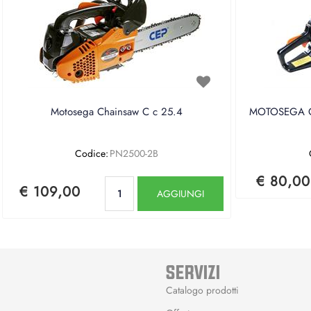
Motosega Chainsaw C c 25.4
MOTOSEGA CE
Codice:
PN2500-2B
€ 80,00
Quantità
€ 109,00
AGGIUNGI
SERVIZI
Catalogo prodotti