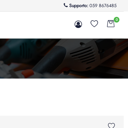
Supporto:
059 8676485
0